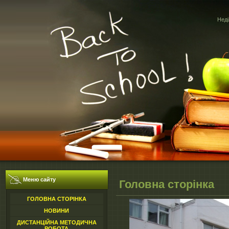
Неді
Меню сайту
Головна сторінка
ГОЛОВНА СТОРІНКА
НОВИНИ
ДИСТАНЦІЙНА МЕТОДИЧНА
РОБОТА